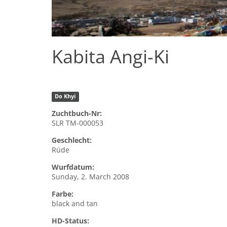
Kabita Angi-Ki
Do Khyi
Zuchtbuch-Nr:
SLR TM-000053
Geschlecht:
Rüde
Wurfdatum:
Sunday, 2. March 2008
Farbe:
black and tan
HD-Status: