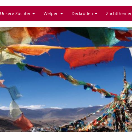
Unsere Züchter
Welpen
Deckrüden
Zuchttheme