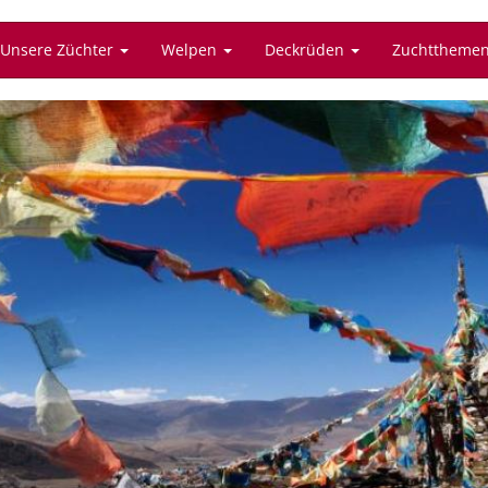
Unsere Züchter
Welpen
Deckrüden
Zuchttheme