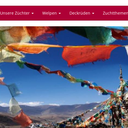
Unsere Züchter
Welpen
Deckrüden
Zuchttheme