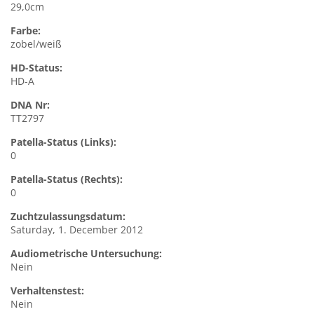
29,0cm
Farbe:
zobel/weiß
HD-Status:
HD-A
DNA Nr:
TT2797
Patella-Status (Links):
0
Patella-Status (Rechts):
0
Zuchtzulassungsdatum:
Saturday, 1. December 2012
Audiometrische Untersuchung:
Nein
Verhaltenstest:
Nein