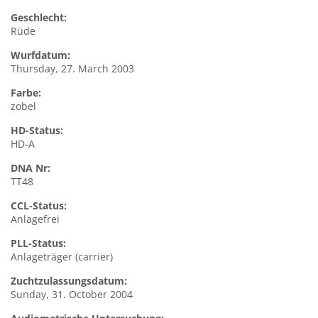
Geschlecht:
Rüde
Wurfdatum:
Thursday, 27. March 2003
Farbe:
zobel
HD-Status:
HD-A
DNA Nr:
TT48
CCL-Status:
Anlagefrei
PLL-Status:
Anlageträger (carrier)
Zuchtzulassungsdatum:
Sunday, 31. October 2004