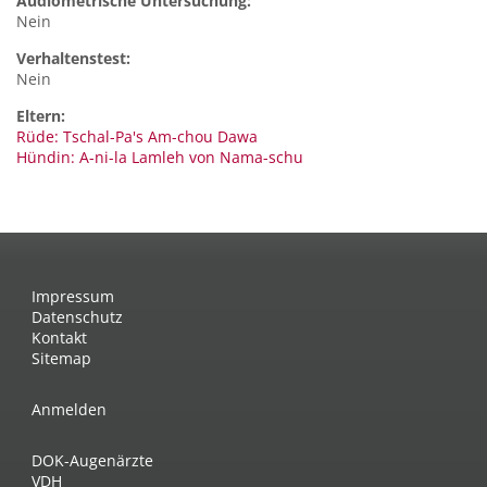
Audiometrische Untersuchung:
Nein
Verhaltenstest:
Nein
Eltern:
Rüde: Tschal-Pa's Am-chou Dawa
Hündin: A-ni-la Lamleh von Nama-schu
Impressum
Datenschutz
Kontakt
Sitemap
Anmelden
DOK-Augenärzte
VDH