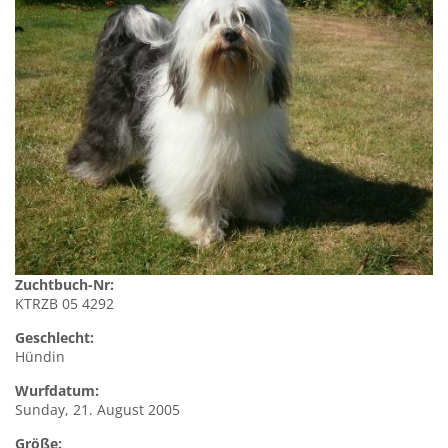
Zuchtbuch-Nr:
KTRZB 05 4292
Geschlecht:
Hündin
Wurfdatum:
Sunday, 21. August 2005
Größe: