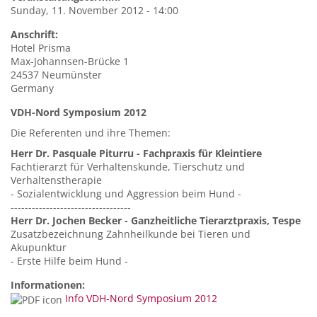
Sunday, 11. November 2012 - 14:00
Anschrift:
Hotel Prisma
Max-Johannsen-Brücke 1
24537
Neumünster
Germany
VDH-Nord Symposium 2012
Die Referenten und ihre Themen:
Herr Dr. Pasquale Piturru - Fachpraxis für Kleintiere
Fachtierarzt für Verhaltenskunde, Tierschutz und
Verhaltenstherapie
- Sozialentwicklung und Aggression beim Hund -
----------------------------------
Herr Dr. Jochen Becker - Ganzheitliche Tierarztpraxis, Tespe
Zusatzbezeichnung Zahnheilkunde bei Tieren und
Akupunktur
- Erste Hilfe beim Hund -
Informationen:
Info VDH-Nord Symposium 2012