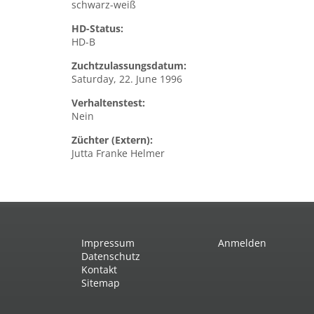
schwarz-weiß
HD-Status:
HD-B
Zuchtzulassungsdatum:
Saturday, 22. June 1996
Verhaltenstest:
Nein
Züchter (Extern):
Jutta Franke Helmer
Impressum
Anmelden
Datenschutz
Kontakt
Sitemap