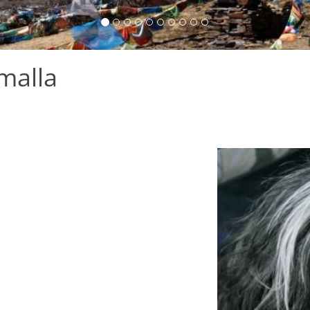
malla