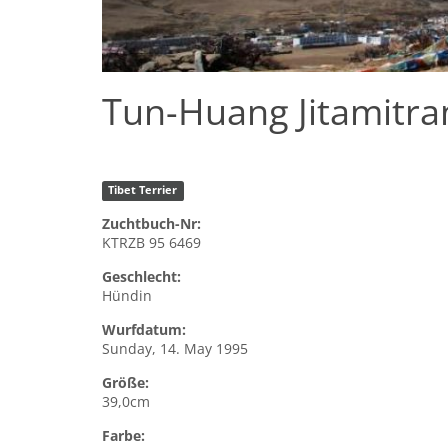
Tun-Huang Jitamitra
Tibet Terrier
Zuchtbuch-Nr:
KTRZB 95 6469
Geschlecht:
Hündin
Wurfdatum:
Sunday, 14. May 1995
Größe:
39,0cm
Farbe: