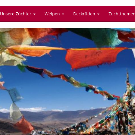
Unsere Züchter
Welpen
Deckrüden
Zuchttheme