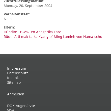
Zuchtzulassungsdatum:
Monday, 20. September 2004
Verhaltenstest:
Nein
Eltern:
Hündin: Tri-Va-Ten Anagarika Taro
Rüde: A-ti mak-ta-ka Kyang of Ming Lamleh von Nama-schu
Impressum
Datenschutz
Kontakt
Sitemap
Anmelden
DOK-Augenärzte
VDH