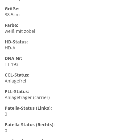
Größe:
38,5cm
Farbe:
weiß mit zobel
HD-Status:
HD-A
DNA Nr:
TT 193
CCL-Status:
Anlagefrei
PLL-Status:
Anlageträger (carrier)
Patella-Status (Links):
0
Patella-Status (Rechts):
0