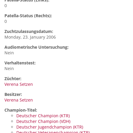
0
Patella-Status (Rechts):
0
Zuchtzulassungsdatum:
Monday, 23. January 2006
Audiometrische Untersuchung:
Nein
Verhaltenstest:
Nein
Züchter:
Verena Setzen
Besitzer:
Verena Setzen
Champion-Titel:
Deutscher Champion (KTR)
Deutscher Champion (VDH)
Deutscher Jugendchampion (KTR)
Deutscher Veteranenchampion (KTR)