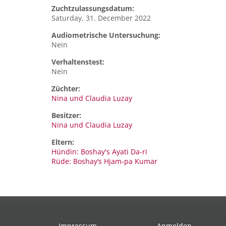
Zuchtzulassungsdatum:
Saturday, 31. December 2022
Audiometrische Untersuchung:
Nein
Verhaltenstest:
Nein
Züchter:
Nina und Claudia Luzay
Besitzer:
Nina und Claudia Luzay
Eltern:
Hündin: Boshay's Ayati Da-ri
Rüde: Boshay‘s Hjam-pa Kumar
Impressum
Anmelden