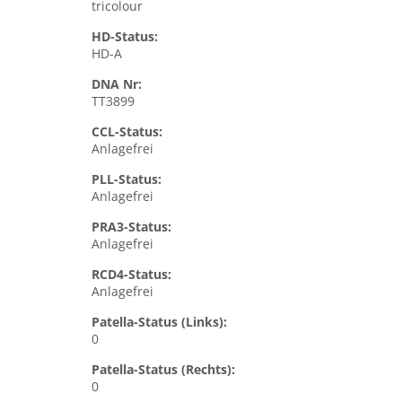
tricolour
HD-Status:
HD-A
DNA Nr:
TT3899
CCL-Status:
Anlagefrei
PLL-Status:
Anlagefrei
PRA3-Status:
Anlagefrei
RCD4-Status:
Anlagefrei
Patella-Status (Links):
0
Patella-Status (Rechts):
0