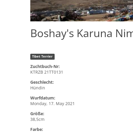
Boshay's Karuna Ni
Tibet Terrier
Zuchtbuch-Nr:
KTRZB 21TT0131
Geschlecht:
Hündin
Wurfdatum:
Monday, 17. May 2021
Größe:
38,5cm
Farbe: