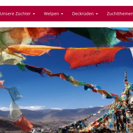
Unsere Züchter
Welpen
Deckrüden
Zuchttheme