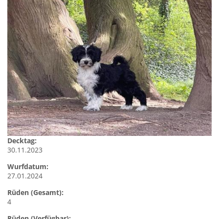
Decktag:
30.11.2023
Wurfdatum:
27.01.2024
Rüden (Gesamt):
4
Rüden (Verfügbar):