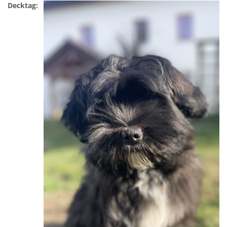
Decktag: