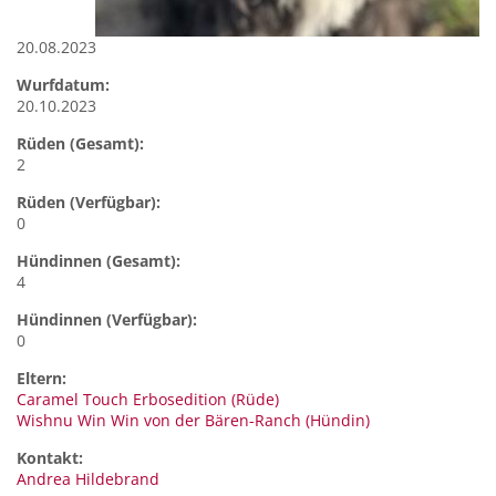
20.08.2023
Wurfdatum:
20.10.2023
Rüden (Gesamt):
2
Rüden (Verfügbar):
0
Hündinnen (Gesamt):
4
Hündinnen (Verfügbar):
0
Eltern:
Caramel Touch Erbosedition (Rüde)
Wishnu Win Win von der Bären-Ranch (Hündin)
Kontakt:
Andrea
Hildebrand