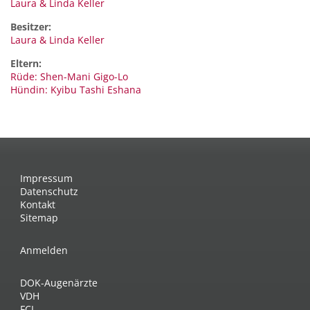
Laura & Linda Keller
Besitzer:
Laura & Linda Keller
Eltern:
Rüde: Shen-Mani Gigo-Lo
Hündin: Kyibu Tashi Eshana
Impressum
Datenschutz
Kontakt
Sitemap
Anmelden
DOK-Augenärzte
VDH
FCI