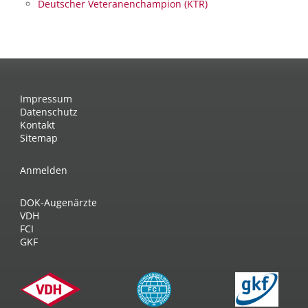
Deutscher Veteranenchampion (KTR)
Impressum
Datenschutz
Kontakt
Sitemap
Anmelden
DOK-Augenärzte
VDH
FCI
GKF