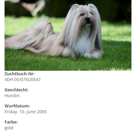
Zuchtbuch-Nr:
VDH 05/075Ü0547
Geschlecht:
Hündin
Wurfdatum:
Friday, 10. June 2005
Farbe:
gold