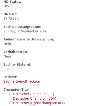
HD-Status:
HD-B
DNA Nr:
TT 783 LA
Zuchtzulassungsdatum:
Sunday, 3. September 2006
Audiometrische Untersuchung:
Nein
Verhaltenstest:
Nein
Züchter (Extern):
S. Rantanen
Besitzer:
Sabine Egenolf-Jackson
Champion-Titel:
Deutscher Champion (ILT)
Deutscher Champion (VDH)
Deutscher Jugendchampion (ILT)