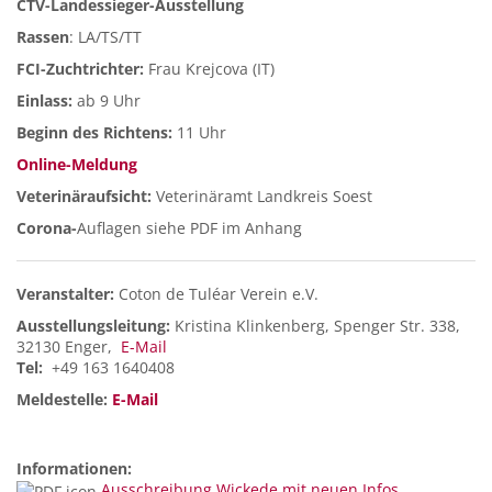
CTV-Landessieger-Ausstellung
Rassen
: LA/TS/TT
FCI-Zuchtrichter:
Frau Krejcova (IT)
Einlass:
ab 9 Uhr
Beginn des Richtens:
11 Uhr
Online-Meldung
Veterinäraufsicht:
Veterinäramt Landkreis Soest
Corona-
Auflagen siehe PDF im Anhang
Veranstalter:
Coton de Tuléar Verein e.V.
Ausstellungsleitung:
Kristina Klinkenberg, Spenger Str. 338,
32130 Enger,
E-Mail
Tel:
+49 163 1640408
Meldestelle:
E-Mail
Informationen:
Ausschreibung Wickede mit neuen Infos