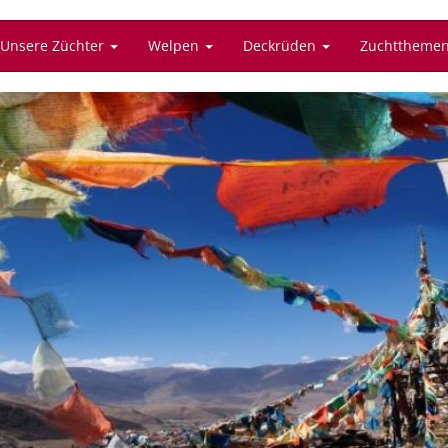
Unsere Züchter
Welpen
Deckrüden
Zuchttheme