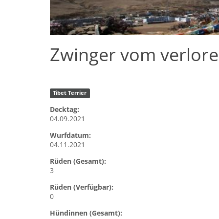
Zwinger vom verlore
Tibet Terrier
Decktag:
04.09.2021
Wurfdatum:
04.11.2021
Rüden (Gesamt):
3
Rüden (Verfügbar):
0
Hündinnen (Gesamt):