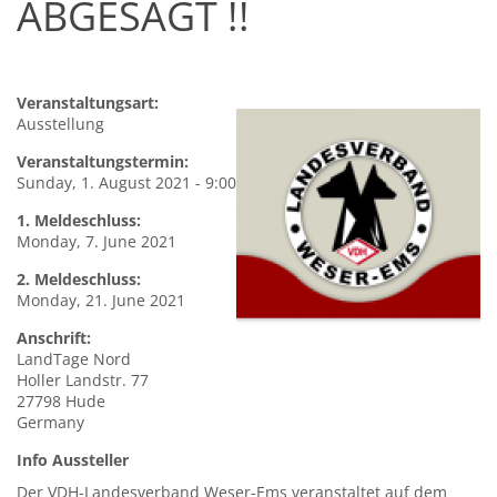
ABGESAGT !!
Veranstaltungsart:
Ausstellung
Veranstaltungstermin:
Sunday, 1. August 2021 - 9:00
1. Meldeschluss:
Monday, 7. June 2021
2. Meldeschluss:
Monday, 21. June 2021
Anschrift:
LandTage
Nord
Holler Landstr. 77
27798
Hude
Germany
Info Aussteller
Der VDH-Landesverband Weser-Ems veranstaltet auf dem