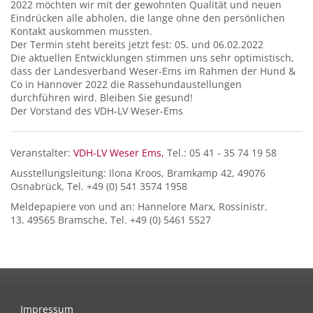
2022 möchten wir mit der gewohnten Qualität und neuen
Eindrücken alle abholen, die lange ohne den persönlichen
Kontakt auskommen mussten.
Der Termin steht bereits jetzt fest: 05. und 06.02.2022
Die aktuellen Entwicklungen stimmen uns sehr optimistisch,
dass der Landesverband Weser-Ems im Rahmen der Hund &
Co in Hannover 2022 die Rassehundaustellungen
durchführen wird. Bleiben Sie gesund!
Der Vorstand des VDH-LV Weser-Ems
Veranstalter:
VDH-LV Weser Ems,
Tel.: 05 41 - 35 74 19 58
Ausstellungsleitung: Ilona Kroos, Bramkamp 42, 49076
Osnabrück, Tel. +49 (0) 541 3574 1958
Meldepapiere von und an: Hannelore Marx, Rossinistr.
13, 49565 Bramsche, Tel. +49 (0) 5461 5527
Impressum