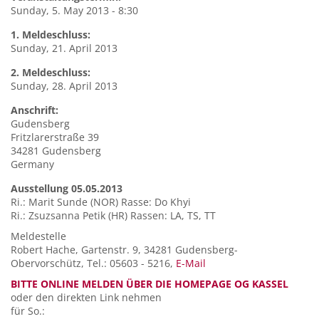
Sunday, 5. May 2013 - 8:30
1. Meldeschluss:
Sunday, 21. April 2013
2. Meldeschluss:
Sunday, 28. April 2013
Anschrift:
Gudensberg
Fritzlarerstraße 39
34281
Gudensberg
Germany
Ausstellung 05.05.2013
Ri.: Marit Sunde (NOR) Rasse: Do Khyi
Ri.: Zsuzsanna Petik (HR) Rassen: LA, TS, TT
Meldestelle
Robert Hache, Gartenstr. 9, 34281 Gudensberg-
Obervorschütz, Tel.: 05603 - 5216,
E-Mail
BITTE ONLINE MELDEN ÜBER DIE HOMEPAGE OG KASSEL
oder den direkten Link nehmen
für So.: