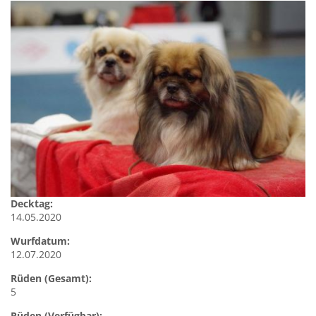
Decktag:
14.05.2020
Wurfdatum:
12.07.2020
Rüden (Gesamt):
5
Rüden (Verfügbar):