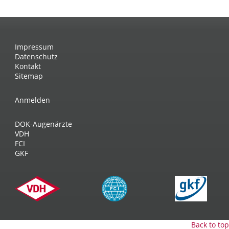
Impressum
Datenschutz
Kontakt
Sitemap
Anmelden
DOK-Augenärzte
VDH
FCI
GKF
Back to top