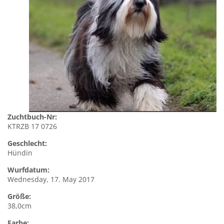
Zuchtbuch-Nr:
KTRZB 17 0726
Geschlecht:
Hündin
Wurfdatum:
Wednesday, 17. May 2017
Größe:
38,0cm
Farbe: