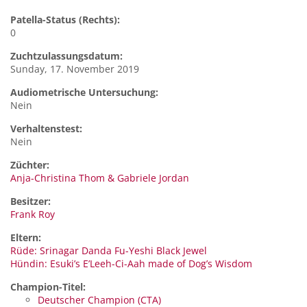
Patella-Status (Rechts):
0
Zuchtzulassungsdatum:
Sunday, 17. November 2019
Audiometrische Untersuchung:
Nein
Verhaltenstest:
Nein
Züchter:
Anja-Christina Thom & Gabriele Jordan
Besitzer:
Frank Roy
Eltern:
Rüde: Srinagar Danda Fu-Yeshi Black Jewel
Hündin: Esuki’s E’Leeh-Ci-Aah made of Dog’s Wisdom
Champion-Titel:
Deutscher Champion (CTA)