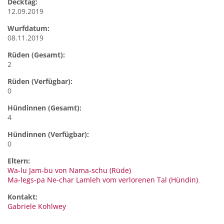
Decktag:
12.09.2019
Wurfdatum:
08.11.2019
Rüden (Gesamt):
2
Rüden (Verfügbar):
0
Hündinnen (Gesamt):
4
Hündinnen (Verfügbar):
0
Eltern:
Wa-lu Jam-bu von Nama-schu (Rüde)
Ma-legs-pa Ne-char Lamleh vom verlorenen Tal (Hündin)
Kontakt:
Gabriele
Kohlwey