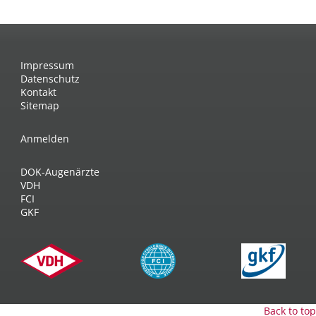
Impressum
Datenschutz
Kontakt
Sitemap
Anmelden
DOK-Augenärzte
VDH
FCI
GKF
Back to top