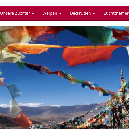
Unsere Züchter
Welpen
Deckrüden
Zuchttheme