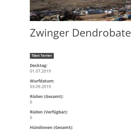
Zwinger Dendrobates
Tibet Terrier
Decktag:
01.07.2019
Wurfdatum:
03.09.2019
Rüden (Gesamt):
0
Rüden (Verfügbar):
0
Hündinnen (Gesamt):