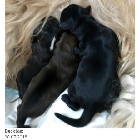
Decktag:
28.07.2018