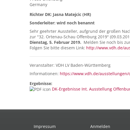
Germany
Richter DK: Jasna Matejcic (HR)
Sonderleiter: wird noch benannt
Sehr geehrter Aussteller, aufgrund der großen Na
zur "32. Ortenau-Schau Offenburg 2019" (09.03.20
Dienstag, 5. Februar 2019.
Melden Sie noch bis zum
Folgen Sie bitte diesem Link:
http://www.vdh.de/aus
Veranstalter: VDH LV Baden-Württemberg
Informationen:
https://www.vdh.de/ausstellungen/de
Ergebnisse:
DK-Ergebnisse Int. Ausstellung Offenbu
Impressum
Anmelden