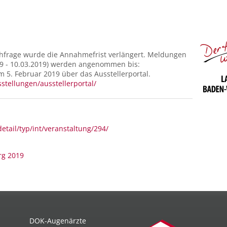
chfrage wurde die Annahmefrist verlängert. Meldungen
19 - 10.03.2019) werden angenommen bis:
 5. Februar 2019 über das Ausstellerportal.
stellungen/ausstellerportal/
tail/typ/int/veranstaltung/294/
rg 2019
DOK-Augenärzte