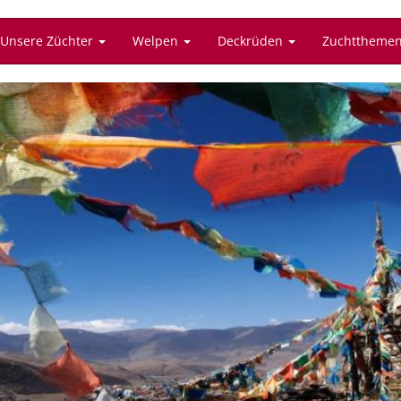
Unsere Züchter
Welpen
Deckrüden
Zuchttheme