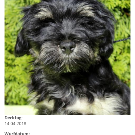
Decktag:
14.04.2018
Wurfdatum: