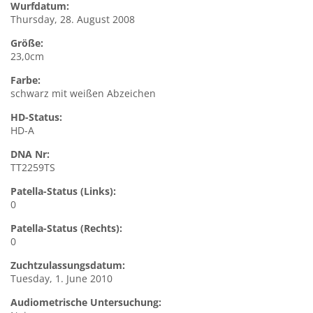
Wurfdatum:
Thursday, 28. August 2008
Größe:
23,0cm
Farbe:
schwarz mit weißen Abzeichen
HD-Status:
HD-A
DNA Nr:
TT2259TS
Patella-Status (Links):
0
Patella-Status (Rechts):
0
Zuchtzulassungsdatum:
Tuesday, 1. June 2010
Audiometrische Untersuchung: