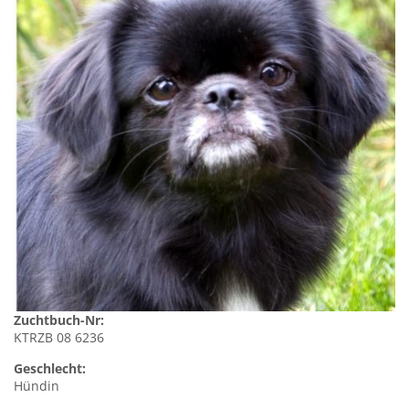
Zuchtbuch-Nr:
KTRZB 08 6236
Geschlecht:
Hündin