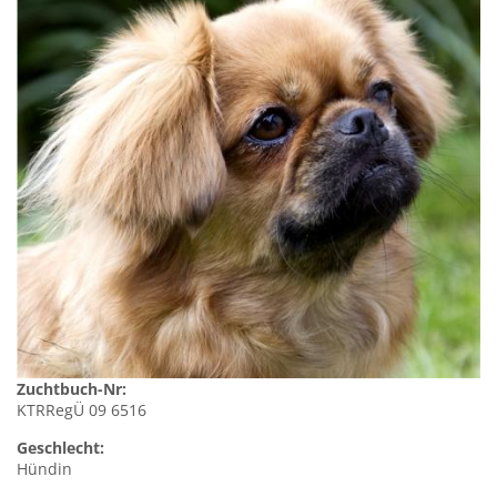
Zuchtbuch-Nr:
KTRRegÜ 09 6516
Geschlecht:
Hündin