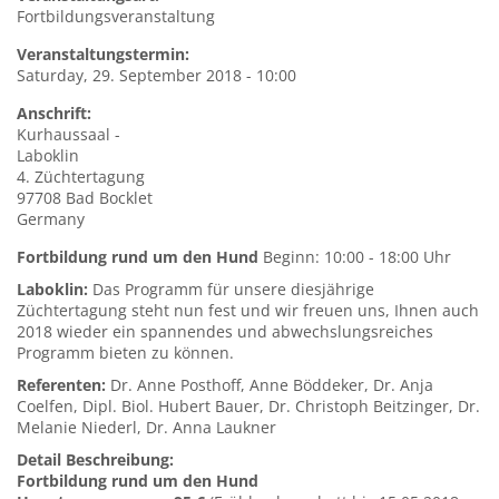
Fortbildungsveranstaltung
Veranstaltungstermin:
Saturday, 29. September 2018 - 10:00
Anschrift:
Kurhaussaal
-
Laboklin
4. Züchtertagung
97708
Bad Bocklet
Germany
Fortbildung rund um den Hund
Beginn: 10:00 - 18:00 Uhr
Laboklin:
Das Programm für unsere diesjährige
Züchtertagung steht nun fest und wir freuen uns, Ihnen auch
2018 wieder ein spannendes und abwechslungsreiches
Programm bieten zu können.
Referenten:
Dr. Anne Posthoff, Anne Böddeker, Dr. Anja
Coelfen, Dipl. Biol. Hubert Bauer, Dr. Christoph Beitzinger, Dr.
Melanie Niederl, Dr. Anna Laukner
Detail Beschreibung:
Fortbildung rund um den Hund