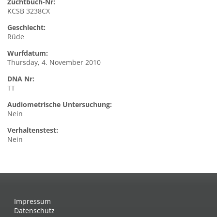
Zuchtbuch-Nr:
KCSB 3238CX
Geschlecht:
Rüde
Wurfdatum:
Thursday, 4. November 2010
DNA Nr:
TT
Audiometrische Untersuchung:
Nein
Verhaltenstest:
Nein
Impressum
Datenschutz