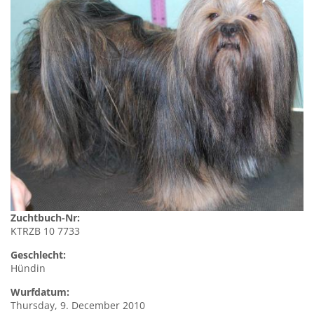
Zuchtbuch-Nr:
KTRZB 10 7733
Geschlecht:
Hündin
Wurfdatum:
Thursday, 9. December 2010