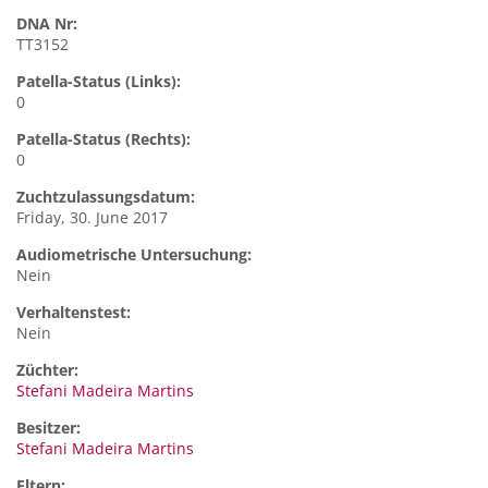
DNA Nr:
TT3152
Patella-Status (Links):
0
Patella-Status (Rechts):
0
Zuchtzulassungsdatum:
Friday, 30. June 2017
Audiometrische Untersuchung:
Nein
Verhaltenstest:
Nein
Züchter:
Stefani Madeira Martins
Besitzer:
Stefani Madeira Martins
Eltern: