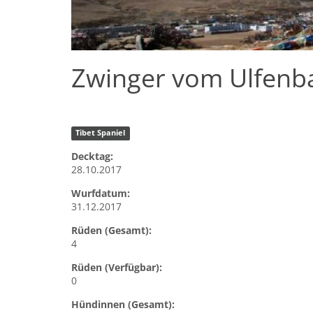
Zwinger vom Ulfenba
Tibet Spaniel
Decktag:
28.10.2017
Wurfdatum:
31.12.2017
Rüden (Gesamt):
4
Rüden (Verfügbar):
0
Hündinnen (Gesamt):