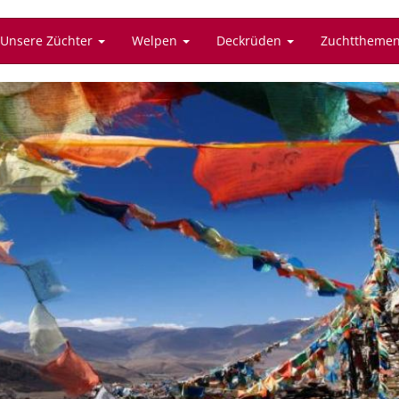
Unsere Züchter
Welpen
Deckrüden
Zuchttheme