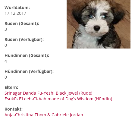
Wurfdatum:
17.12.2017
Rüden (Gesamt):
3
Rüden (Verfügbar):
0
Hündinnen (Gesamt):
4
Hündinnen (Verfügbar):
0
Eltern:
Srinagar Danda Fu-Yeshi Black Jewel (Rüde)
Esuki’s E’Leeh-Ci-Aah made of Dog’s Wisdom (Hündin)
Kontakt:
Anja-Christina Thom &
Gabriele Jordan