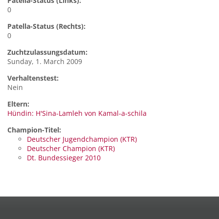
Patella-Status (Links):
0
Patella-Status (Rechts):
0
Zuchtzulassungsdatum:
Sunday, 1. March 2009
Verhaltenstest:
Nein
Eltern:
Hündin: H'Sina-Lamleh von Kamal-a-schila
Champion-Titel:
Deutscher Jugendchampion (KTR)
Deutscher Champion (KTR)
Dt. Bundessieger 2010