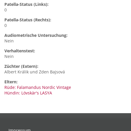
Patella-Status (Links):
0
Patella-Status (Rechts):
0
Audiometrische Untersuchung:
Nein
Verhaltenstest:
Nein
Züchter (Extern):
Albert Králik und Zden Bajsová
Eltern:
Rüde: Falamandus Nordic Vintage
Hündin: Lövskär's LASYA
Impressum