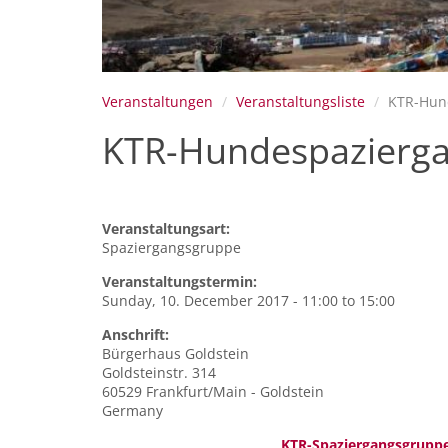
Veranstaltungen
Veranstaltungsliste
KTR-Hund
KTR-Hundespaziergan
Veranstaltungsart:
Spaziergangsgruppe
Veranstaltungstermin:
Sunday, 10. December 2017 -
11:00
to
15:00
Anschrift:
Bürgerhaus
Goldstein
Goldsteinstr. 314
60529
Frankfurt/Main - Goldstein
Germany
KTR-Spaziergangsgrupp