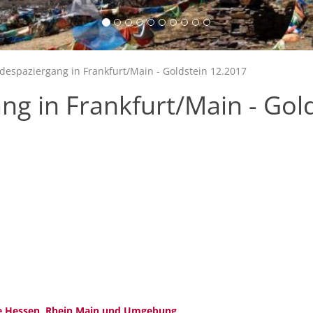
espaziergang in Frankfurt/Main - Goldstein 12.2017
g in Frankfurt/Main - Gol
e Hessen, Rhein Main und Umgebung