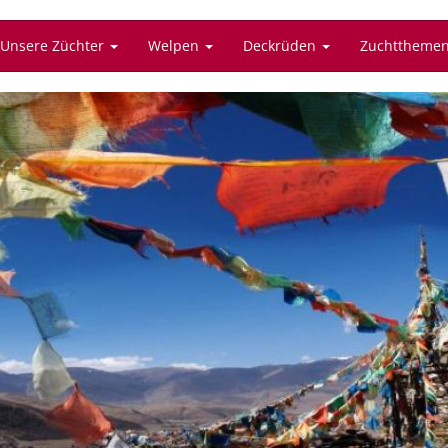
Unsere Züchter
Welpen
Deckrüden
Zuchttheme