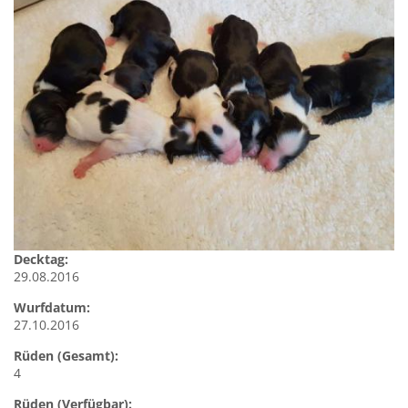
Decktag:
29.08.2016
Wurfdatum:
27.10.2016
Rüden (Gesamt):
4
Rüden (Verfügbar):