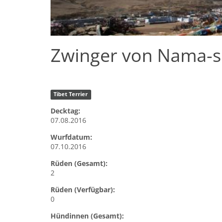
Zwinger von Nama-s
Tibet Terrier
Decktag:
07.08.2016
Wurfdatum:
07.10.2016
Rüden (Gesamt):
2
Rüden (Verfügbar):
0
Hündinnen (Gesamt):