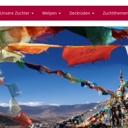
Unsere Züchter
Welpen
Deckrüden
Zuchttheme