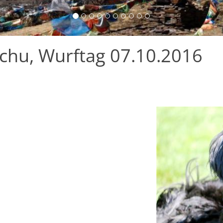
chu, Wurftag 07.10.2016