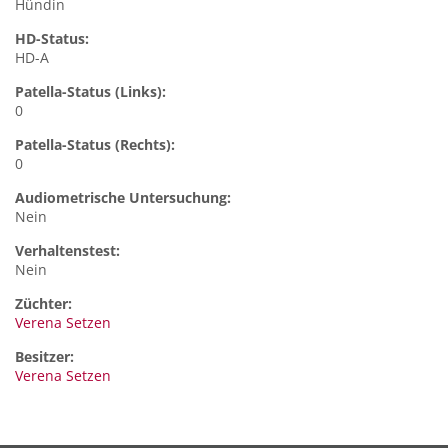
Hündin
HD-Status:
HD-A
Patella-Status (Links):
0
Patella-Status (Rechts):
0
Audiometrische Untersuchung:
Nein
Verhaltenstest:
Nein
Züchter:
Verena Setzen
Besitzer:
Verena Setzen