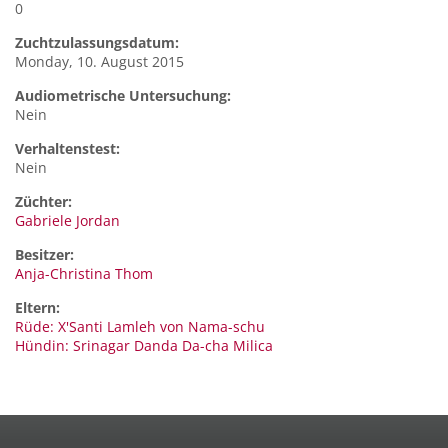
0
Zuchtzulassungsdatum:
Monday, 10. August 2015
Audiometrische Untersuchung:
Nein
Verhaltenstest:
Nein
Züchter:
Gabriele Jordan
Besitzer:
Anja-Christina Thom
Eltern:
Rüde: X'Santi Lamleh von Nama-schu
Hündin: Srinagar Danda Da-cha Milica