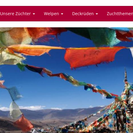
Unsere Züchter
Welpen
Deckrüden
Zuchttheme