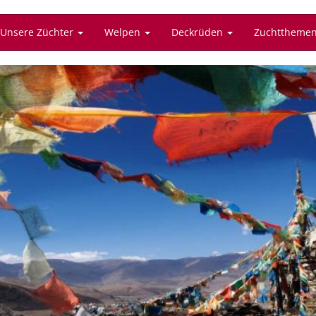
Unsere Züchter
Welpen
Deckrüden
Zuchttheme