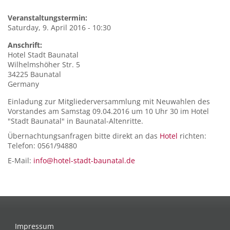
Veranstaltungstermin:
Saturday, 9. April 2016 - 10:30
Anschrift:
Hotel Stadt Baunatal
Wilhelmshöher Str. 5
34225
Baunatal
Germany
Einladung zur Mitgliederversammlung mit Neuwahlen des
Vorstandes am Samstag 09.04.2016 um 10 Uhr 30 im Hotel
"Stadt Baunatal" in Baunatal-Altenritte.
Übernachtungsanfragen bitte direkt an das
Hotel
richten:
Telefon: 0561/94880
E-Mail:
info@hotel-stadt-baunatal.de
Impressum