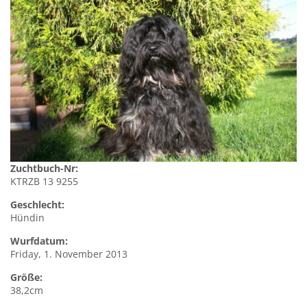
Zuchtbuch-Nr:
KTRZB 13 9255
Geschlecht:
Hündin
Wurfdatum:
Friday, 1. November 2013
Größe:
38,2cm