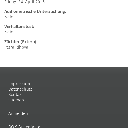
Friday, 24. April 2015
Audiometrische Untersuchung:
Nein
Verhaltenstest:
Nein
Züchter (Extern):
Petra Rihova
Impressum
Datenschutz
Kontakt
Sitemap
Anmelden
DOK-Augenärzte