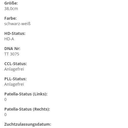
Größe:
38,0cm
Farbe:
schwarz-weiß
HD-Status:
HD-A
DNA Nr:
TT 3075
CCL-Status:
Anlagefrei
PLL-Status:
Anlagefrei
Patella-Status (Links):
0
Patella-Status (Rechts):
0
Zuchtzulassungsdatum: