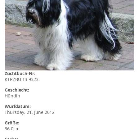
Zuchtbuch-Nr:
KTRZBÜ 13 9323
Geschlecht:
Hündin
Wurfdatum:
Thursday, 21. June 2012
Größe:
36,0cm