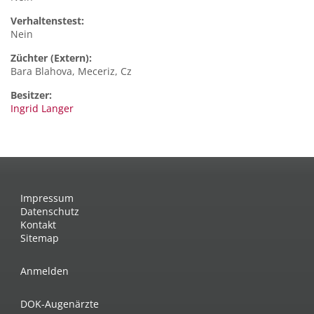
Verhaltenstest:
Nein
Züchter (Extern):
Bara Blahova, Meceriz, Cz
Besitzer:
Ingrid Langer
Impressum
Datenschutz
Kontakt
Sitemap
Anmelden
DOK-Augenärzte