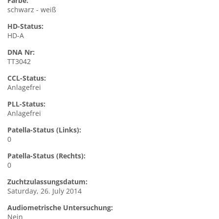
Farbe:
schwarz - weiß
HD-Status:
HD-A
DNA Nr:
TT3042
CCL-Status:
Anlagefrei
PLL-Status:
Anlagefrei
Patella-Status (Links):
0
Patella-Status (Rechts):
0
Zuchtzulassungsdatum:
Saturday, 26. July 2014
Audiometrische Untersuchung:
Nein