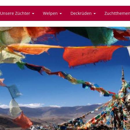
Unsere Züchter
Welpen
Deckrüden
Zuchttheme