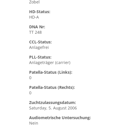
Zobel
HD-Status:
HD-A
DNA Nr:
TT 248
CCL-Status:
Anlagefrei
PLL-Status:
Anlageträger (carrier)
Patella-Status (Links):
0
Patella-Status (Rechts):
0
Zuchtzulassungsdatum:
Saturday, 5. August 2006
Audiometrische Untersuchung:
Nein