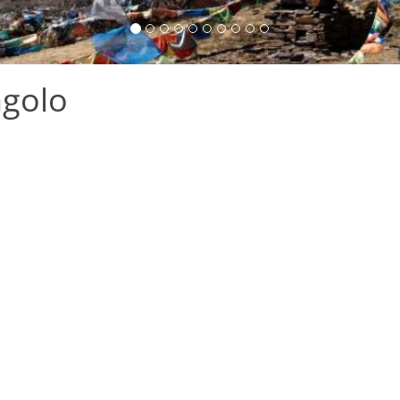
ngolo