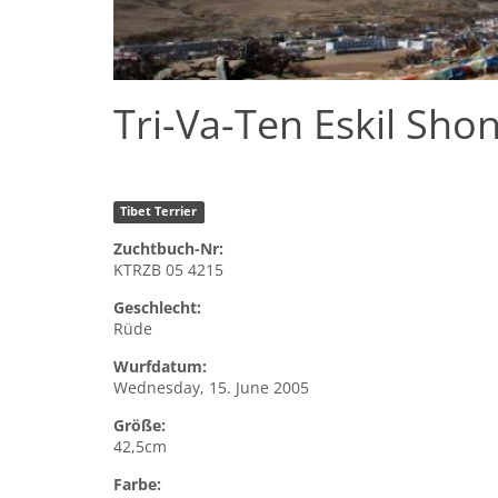
Tri-Va-Ten Eskil Sho
Tibet Terrier
Zuchtbuch-Nr:
KTRZB 05 4215
Geschlecht:
Rüde
Wurfdatum:
Wednesday, 15. June 2005
Größe:
42,5cm
Farbe: