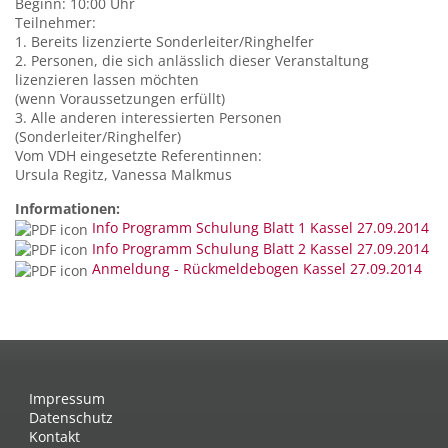
Beginn: 10:00 Uhr
Teilnehmer:
1. Bereits lizenzierte Sonderleiter/Ringhelfer
2. Personen, die sich anlässlich dieser Veranstaltung
lizenzieren lassen möchten
(wenn Voraussetzungen erfüllt)
3. Alle anderen interessierten Personen
(Sonderleiter/Ringhelfer)
Vom VDH eingesetzte Referentinnen:
Ursula Regitz, Vanessa Malkmus
Informationen:
Info Programm Schulung Blatt 1 Kassel 27.09.2014
Info Programm Schulung Blatt 2 Kassel 27.09.2014
Anmeldung - Rückmeldebogen Kassel 27.09.2014
Impressum
Datenschutz
Kontakt