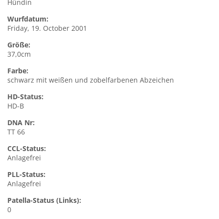
Hündin
Wurfdatum:
Friday, 19. October 2001
Größe:
37,0cm
Farbe:
schwarz mit weißen und zobelfarbenen Abzeichen
HD-Status:
HD-B
DNA Nr:
TT 66
CCL-Status:
Anlagefrei
PLL-Status:
Anlagefrei
Patella-Status (Links):
0